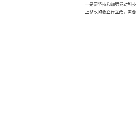
一是要坚持和加强党对科
上整改的要立行立改，需要