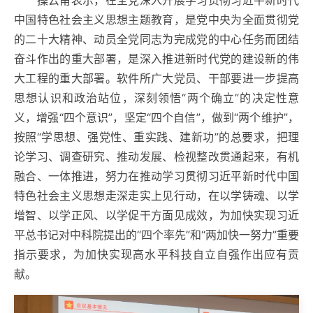
操云甫表示，在全党深入开展学习贯彻习近平新时代
中国特色社会主义思想主题教育，是党中央为全面贯彻党
的二十大精神、动员全党同志为完成党的中心任务而团结
奋斗作出的重大部署，是深入推进新时代党的建设新的伟
大工程的重大部署。软件所广大党员、干部要进一步提高
思想认识和政治站位，深刻领悟“两个确立”的决定性意
义，增强“四个意识”，坚定“四个自信”，做到“两个维护”，
按照“学思想、强党性、重实践、建新功”的总要求，把理
论学习、调查研究、推动发展、检视整改贯通起来，有机
融合、一体推进，努力在推动学习贯彻习近平新时代中国
特色社会主义思想走深走实上见行动，在以学铸魂、以学
增智、以学正风、以学促干方面见成效，为加快实现习近
平总书记对中科院提出的“四个率先”和“两加快一努力”重要
指示要求，为加快实现高水平科技自立自强作出应有贡
献。