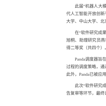
此届“机器人大模
代人工智能开放创新
大学、中山大学、北
在“软件研究成
旭桐、助理研究员燕
得二等奖（共四个）
Panda
调度器旨
过程的调度策略，通
此外，
Panda
已被应
此次“软件研究
告复审等环节，最终