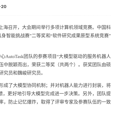
-20
上海召开，大会期间举行多项计算机领域竞赛。中国科
具身智能挑战赛”二等奖和“软件研究成果原型系统竞赛”
中心
AutoTask
团队的参赛项目“大模型驱动的服务机器人
伍中脱颖而出，荣获二等奖（共两个）。获奖团队由硕
研究员和魏峻研究员。
形成了大模型协同机制；并对机器人能力进行封装，将
馈，更好地引导大模型完成进一步决策。另外，团队提
率，防止记忆爆炸，取得了评审专家及参赛队伍的一致