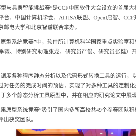
型与具身智能挑战赛”是
CCF
中国软件大会设立的首届大
平台、中国计算机学会、
AITISA
联盟、
OpenI
启智、
CCF
京邮电大学和北京智谱联合举办。
果原型系统竞赛”中，软件所计算机科学国家重点实验室
季薇、特别研究助理张龙、研究员严俊、研究员张健）开
。
在调度各种程序静态分析以及代码形式转换工具的运行，
过对任务的完成时间的预估，实现了对多种工具的定制化
用于多个静态分析工具原型中，并在相应的研究论文中展
成果原型系统竞赛”吸引了国内多所高校共
49
个参赛团队积
评出获奖团队。