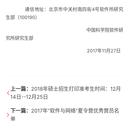
通信地址：北京市中关村南四街
4
号软件所研究
生部（
100190
）
中国科学院软件研
究所研究生部
2017
年
11
月
27
日
上一篇：
2018年硕士招生打印准考生时间：12月
14日--12月25日
下一篇：
2017年“软件与网络”夏令营优秀营员名
单