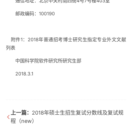
通信地址：北京中关村南四街
4
号
7
号楼
403
室
邮政编码：
100190
附件1：2018年普通招考博士研究生指定专业外文文献
列表
中国科学院软件研究所研究生部
2018.3.1
上一篇：
2018年硕士生招生复试分数线及复试规
程（new）