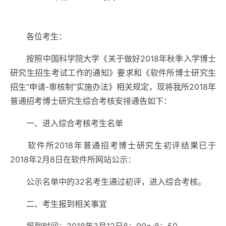
各位考生：
按照中国科学院大学《关于做好
2018
年秋季入学博士
研究生招生考试工作的通知》要求和《软件所博士研究生
招生“申请
-
审核制”实施办法》相关规定，现将我所
2018
年
普通招考博士研究生综合考核安排通告如下：
一、进入综合考核考生名单
软件所
2018
年普通招考博士研究生初评结果已于
2018
年
2
月
8
日在软件所网站公示：
公示名单中的
32
名考生通过初评，进入综合考核。
二、考生报到相关事宜