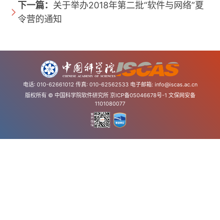
下一篇：
关于举办2018年第二批“软件与网络”夏
令营的通知
电话: 010-62661012 传真: 010-62562533 电子邮箱:
info@iscas.ac.cn
版权所有 © 中国科学院软件研究所
京ICP备05046678号-1
文保网安备
1101080077