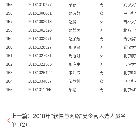
155
20181019277
章新
男
武汉大
156
20181006681
赵瑞静
女
中国科
157
20181002013
赵悦
女
吉林大
158
20181002328
赵哲昊
男
北方工
159
20181032971
赵子翔
男
哈尔滨
160
20181028527
周明贤
男
武汉大
161
20181027981
周旭汀
女
北京航
162
20181021583
周泳宇
男
吉林大
163
20181026422
朱江浪
男
北京邮
164
20181034037
邹欣纯
女
电子科
165
20181011765
邹逸
男
北京理
上一篇：
2018年“软件与网络”夏令营入选人员名
单（2）