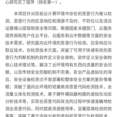
心研究员丁丽萍（排名第一）。
本项目针对目前云计算环境中存在的恶意行为难以检
测、恶意行为的应急响应和溯源不及时、不到位以及违法
证据难以提取和保全等问题，根据国家关键部门、云服务
提供商和用户在云平台、云服务和云中数据等方面的安全
技术需求，研究面向云环境的恶意行为检测，应急响应与
取证技术。在检测技术方面，突破了可用于快速有效的恶
意行为判断机制的软件定义安全架构，软件定义安全架构
核心技术理论等，解决了云环境特有东西向流量的安全问
题，以及传统安全防御机制不完善，安全产品虚拟化的滞
后、安全设备检测点不易部署和整体安全方案的复杂等难
题；突破了面向云环境的轻量高效恶意代码检测技术，全
流量立体化检测技术，基于硬件模拟器构建的虚拟化动态
分析技术等，实现在恶意代码攻击的过程中快速准确地检
测出恶意代码，同时提高资源使用率，显著提高检测的效
率等；突破了基于内存分析的虚拟机恶意行为检测技术，