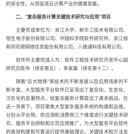
的安全性，从而促进云计算产业的健康发展。
二、“复杂服务计算关键技术研究与应用”项目
主要完成单位为：浙江大学、新华三技术有限公司、
恒生电子股份有限公司、中国科学院软件研究所、浙江核
新同花顺网络信息股份有限公司、八维通科技有限公司。
软件所主要完成人为：软件工程技术研究开发中心副
研究员陈伟（排名第五）、朱家鑫（排名第十二）。
随着“云大物移”等技术的不断发展以及应用场景的不
断丰富，大型服务平台软件已呈现出了复杂化、生态化、
泛在化的显著特点，给复杂服务计算提出了诸多挑战。在
这一背景下，项目聚焦大型复杂服务系统的构建和运维，
分别从平台侧、供应测和消费侧三个维度进行关键技术研
究、服务平台研制和示范应用推广，为大型服务平台软件
的高效构建和可靠运行提供基础理论、关键技术和方法支