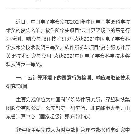
近日，中国电子学会发布
2021
年中国电子学会科学技
术奖的获奖名单。软件所牵头项目“云计算环境下的恶意行
为检测、响应与取证技术研究”荣获
2021
中国电子学会科
学技术奖技术发明三等奖。软件所参与项目“复杂服务计算
关键技术研究与应用”荣获
2021
中国电子学会科学技术奖
科技进步一等奖。
一、“云计算环境下的恶意行为检测、响应与取证技术
研究”项目
主要完成单位为中国科学院软件研究所，绿盟科技集
团股份有限公司，公安部第一研究所，北京邮电大学，山
东省计算中心（国家超级计算济南中心）
软件所主要完成人为时空数据管理与数据科学研究中