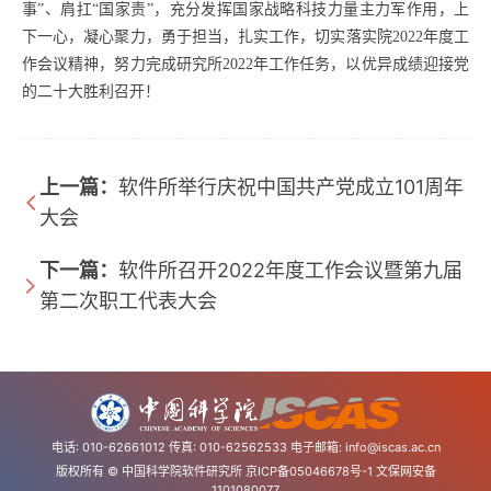
事”、肩扛“国家责”，充分发挥国家战略科技力量主力军作用，上
下一心，凝心聚力，勇于担当，扎实工作，切实落实院
2022
年度工
作会议精神，努力完成研究所
2022
年工作任务，以优异成绩迎接党
的二十大胜利召开！
上一篇：
软件所举行庆祝中国共产党成立101周年
大会
下一篇：
软件所召开2022年度工作会议暨第九届
第二次职工代表大会
电话: 010-62661012 传真: 010-62562533 电子邮箱:
info@iscas.ac.cn
版权所有 © 中国科学院软件研究所
京ICP备05046678号-1
文保网安备
1101080077