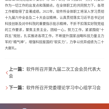
作为一切工作的出发点和落脚点，在全体职工的共同努力下，各项
工作都取得了显著成绩
。
2022
年，软件所全体职工将
深入学习贯彻
十九届六中全会及二十大会议精神，
认真贯彻落实习近平总书记对
科技创新及对中科院的重要指示批示精神，不折不扣落实好院党组
的工作要求，聚焦主责主业，团结一心，努力工作，紧紧围绕
“
十
四五
”
规划，扎实推进各项工作，不断提升国家战略科技力量主力
军的
“
精气神
”
，增强科技报国的
“
软实力
”
，力争以优异成绩为二十
大献礼。
上一篇：
软件所召开第九届二次工会会员代表大
会
下一篇：
软件所召开党委理论学习中心组学习会