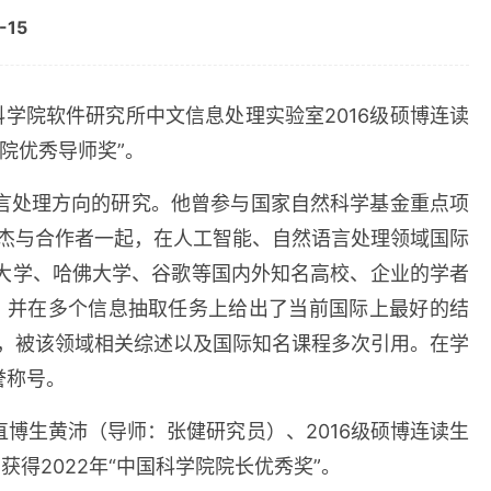
-15
科学院软件研究所中文信息处理实验室
2016
级硕博连读
院优秀导师奖”。
言处理方向的研究。他曾参与国家自然科学基金重点项
杰与合作者一起，在人工智能、自然语言处理领域国际
大学、哈佛大学、谷歌等国内外知名高校、企业的学者
，并在多个信息抽取任务上给出了当前国际上最好的结
，被该领域相关综述以及国际知名课程多次引用。在学
誉称号。
直博生黄沛（导师：张健研究员）、
2016
级硕博连读生
）获得
2022
年“中国科学院院长优秀奖”。