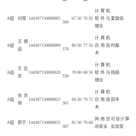
计算机
A
组
刘莹
144307150000005
67.50
70.92
软件与
夏盟佶
366
理论
计算机
王德
A
组
144307150000009
80.50
77.56
应用技
时磊
运
378
术
计算机
王志
A
组
144307150000020
70.00
68.56
软件与
杨超
军
338
理论
计算机
张宗
A
组
144307150000023
68.50
70.72
应用技
田丰
琦
361
术
网络空
可信计算
A
组
郭宁
144307150000032
81.50
79.04
387
间安全
实验室