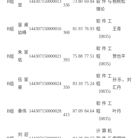
B
组
144307150000013
73.80
69.84
软件与
杨秋松
昱
336
理论
软件工
皇甫
B
组
144307150000016
81.93
76.93
程
王青
幼峰
368
（
0835)
软件工
朱家
B
组
144307150000021
75.88
77.51
程
贺也平
佑
393
（
0835)
软件工
伍家
孙乐，刘
B
组
144307150000024
83.10
75.24
程
豪
350
汇丹
（
0835)
软件工
B
组
秦伟
144307150000028
87.09
84.64
程
叶丹
415
（
0835)
计算机
刘迎