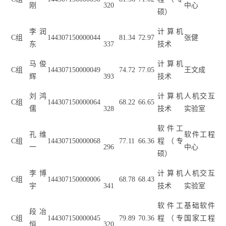
刚
320
中心
硕）
李润
计算机
C
组
144307150000044
81.34
72.97
张健
东
337
技术
马俊
计算机
C
组
144307150000049
74.72
77.05
王文成
辉
393
技术
刘鸿
计算机
人机交互
C
组
144307150000064
68.22
66.65
儒
328
技术
实验室
软件工
孔维
软件工程
C
组
144307150000068
77.11
66.36
程（专
一
296
中心
硕）
李博
计算机
人机交互
C
组
144307150000006
68.78
68.43
宇
341
技术
实验室
软件工
基础软件
段冶
C
组
144307150000045
79.89
70.36
程（专
国家工程
恒
320