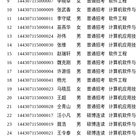
9
144307115000007
李晓卓
女
普通招考
软件工程
10
144307115000009
张武香
女
普通招考
计算机软件与
11
144307115000011
李守斌
男
普通招考
软件工程
12
144307115000014
苗燕华
女
普通招考
计算机软件与
13
144307115000024
孙伟
男
普通招考
计算机应用技
14
144307115000030
张维
男
普通招考
计算机应用技
15
144307115000031
赵瑞轩
男
普通招考
软件工程
16
144307115000003
魏克刚
男
普通招考
计算机软件与
17
144307115000004
许源佳
男
普通招考
计算机软件与
18
144307115000041
杨光
男
普通招考
软件工程
19
144307115000023
马晓蕊
女
普通招考
计算机应用技
20
144307115000033
王超
男
普通招考
计算机应用技
21
144307115000028
仝青山
男
普通招考
计算机应用技
22
144307115000017
汪小凡
男
硕博连读
计算机软件与
23
144307115000019
聂浩
男
硕博连读
计算机软件与
24
144307115000021
王令泰
女
硕博连读
计算机软件与