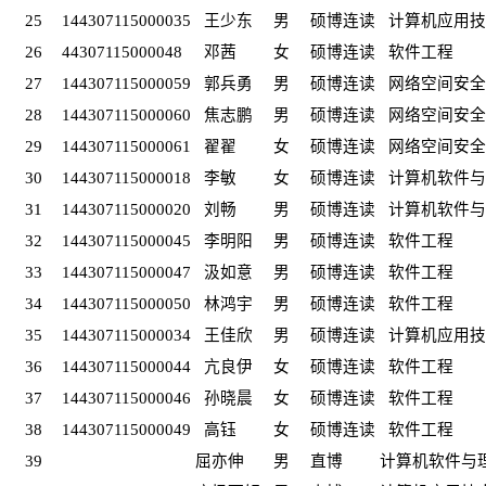
25
144307115000035
王少东
男
硕博连读
计算机应用技
26
44307115000048
邓茜
女
硕博连读
软件工程
27
144307115000059
郭兵勇
男
硕博连读
网络空间安全
28
144307115000060
焦志鹏
男
硕博连读
网络空间安全
29
144307115000061
翟翟
女
硕博连读
网络空间安全
30
144307115000018
李敏
女
硕博连读
计算机软件与
31
144307115000020
刘畅
男
硕博连读
计算机软件与
32
144307115000045
李明阳
男
硕博连读
软件工程
33
144307115000047
汲如意
男
硕博连读
软件工程
34
144307115000050
林鸿宇
男
硕博连读
软件工程
35
144307115000034
王佳欣
男
硕博连读
计算机应用技
36
144307115000044
亢良伊
女
硕博连读
软件工程
37
144307115000046
孙晓晨
女
硕博连读
软件工程
38
144307115000049
高钰
女
硕博连读
软件工程
39
屈亦伸
男
直博
计算机软件与