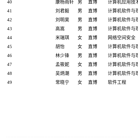
40
康杨雨轩
男
直博
计算机应用技
41
刘君毅
男
直博
计算机软件与
42
刘明昊
男
直博
计算机软件与
43
高嵩
男
直博
计算机软件与
44
米瑞琪
女
直博
网络空间安全
45
胡怡
女
直博
计算机软件与
46
林少锋
男
直博
计算机软件与
47
孟筱妮
女
直博
计算机软件与
48
吴炳潮
男
直博
计算机软件与
49
常晓宁
女
直博
软件工程