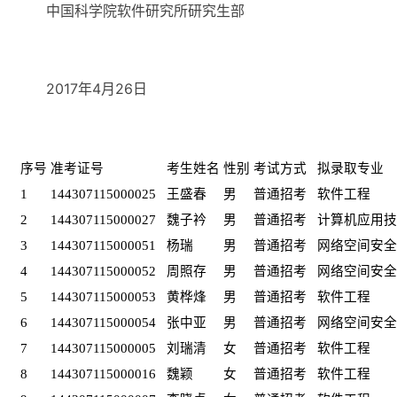
中国科学院软件研究所研究生部
2017
年
4
月
26
日
序号
准考证号
考生姓名
性别
考试方式
拟录取专业
1
144307115000025
王盛春
男
普通招考
软件工程
2
144307115000027
魏子衿
男
普通招考
计算机应用技
3
144307115000051
杨瑞
男
普通招考
网络空间安全
4
144307115000052
周照存
男
普通招考
网络空间安全
5
144307115000053
黄桦烽
男
普通招考
软件工程
6
144307115000054
张中亚
男
普通招考
网络空间安全
7
144307115000005
刘瑞清
女
普通招考
软件工程
8
144307115000016
魏颖
女
普通招考
软件工程